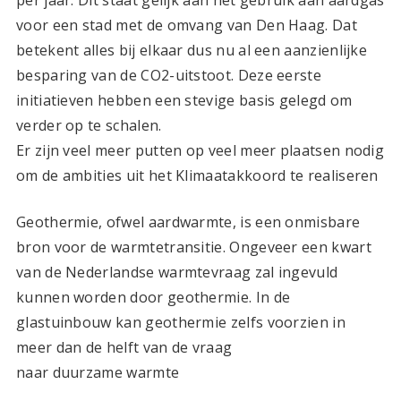
per jaar. Dit staat gelijk aan het gebruik aan aardgas
voor een stad met de omvang van Den Haag. Dat
betekent alles bij elkaar dus nu al een aanzienlijke
besparing van de CO2-uitstoot. Deze eerste
initiatieven hebben een stevige basis gelegd om
verder op te schalen.
Er zijn veel meer putten op veel meer plaatsen nodig
om de ambities uit het Klimaatakkoord te realiseren
Geothermie, ofwel aardwarmte, is een onmisbare
bron voor de warmtetransitie. Ongeveer een kwart
van de Nederlandse warmtevraag zal ingevuld
kunnen worden door geothermie. In de
glastuinbouw kan geothermie zelfs voorzien in
meer dan de helft van de vraag
naar duurzame warmte