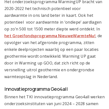
Het onderzoeksprogramma WarmingUP bracht van
2020-2022 het technisch potentieel voor
aardwarmte in ons land beter in kaart. Ook het
potentieel
voor
aardwarmte
in
‘ondiepe’ aardlagen
op zo’n 500
tot 1500 meter diepte
werd ontdekt. In
het Groeifondsprogramma NieuweWarmteNu!
, de
opvolger van het afgeronde programma, zitten
enkele deelprojecten waarbij op een paar locaties
geothermie wordt ontwikkeld. Warming UP gaat
door in Warming up GOO, dat zich richt op de
versnelling uitrol geothermie en ondergrondse
warmteopslag in Nederland.
Innovatieprogramma Geo4all
Binnen het TKI innovatieprogramma Geo4all werken
onderzoeksinstituten van juni 2024 – 2028 samen