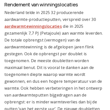
Rendement van winningslocaties
Nederland telde in 2025 32 producerende
aardwarmte-productieputten, verspreid over 30
aardwarmtewinningslocaties
die in 2025
gezamenlijk 7,7 PJ (Petajoule) aan warmte leverden.
De totale opbrengst (vermogen) van de
aardwarmtewinning is de afgelopen jaren flink
gestegen. Ook de opbrengst per doublet is
toegenomen. De meeste doubletten worden
maximaal benut. Dit is vooral te danken aan de
toegenomen diepte waarop warmte wordt
gewonnen, en dus een hogere temperatuur van de
warmte. Ook hebben verbeteringen in het ontwerp
van aardwarmteputten bijgedragen aan de
opbrengst: er is minder warmteverlies dan bij de
putten ‘van het eerste uur’. De nieuwe doubletten