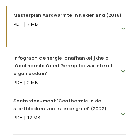
Masterplan Aardwarmte in Nederland (2018)
PDF
|
7 MB
Infographic energie-onafhankelijkheid
'Geothermie Goed Geregeld: warmte uit
eigen bodem'
PDF
|
2 MB
Sectordocument 'Geothermie in de
startblokken voor sterke groei' (2022)
PDF
|
12 MB