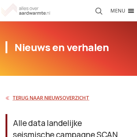
MENU
Nieuws en verhalen
TERUG NAAR NIEUWSOVERZICHT
Alle data landelijke
seismische campagne SCAN