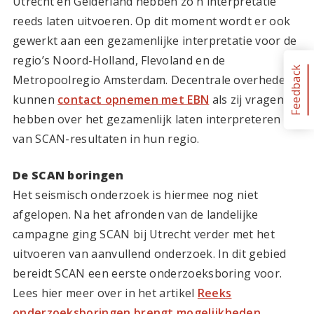
Utrecht en Gelderland hebben zo’n interpretatie
reeds laten uitvoeren. Op dit moment wordt er ook
gewerkt aan een gezamenlijke interpretatie voor de
regio’s Noord-Holland, Flevoland en de
Feedback
Metropoolregio Amsterdam. Decentrale overheden
kunnen
contact opnemen met EBN
als zij vragen
hebben over het gezamenlijk laten interpreteren
van SCAN-resultaten in hun regio.
De SCAN boringen
Het seismisch onderzoek is hiermee nog niet
afgelopen. Na het afronden van de landelijke
campagne ging SCAN bij Utrecht verder met het
uitvoeren van aanvullend onderzoek. In dit gebied
bereidt SCAN een eerste onderzoeksboring voor.
Lees hier meer over in het artikel
Reeks
onderzoeksboringen brengt mogelijkheden