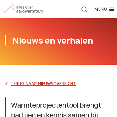
MENU
Nieuws en verhalen
TERUG NAAR NIEUWSOVERZICHT
Warmteprojectentool brengt
partijen en kennis samen bij