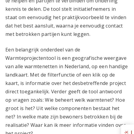
te helpen en partijen te verbinden om onderling
kennis te delen. De tool stelt initiatiefnemers in
staat om eenvoudig het praktijkvoorbeeld te vinden
dat het best aansluit, waarna je eenvoudig contact
met betrokken partijen kunt leggen.
Een belangrijk onderdeel van de
Warmteprojectentool is een geografische weergave
van alle warmtenetten in Nederland, op een handige
landkaart. Met de filterfunctie of een klik op de
kaart, is informatie over het desbetreffende project
direct toegankelijk. Verder geeft de tool antwoord
op vragen zoals: Wie beheert welk warmtenet? Hoe
groot is het? Uit welke componenten bestaat het
net? In welke mate zijn bewoners betrokken bij de
realisatie? Waar kan ik meer informatie vinden over
het project?