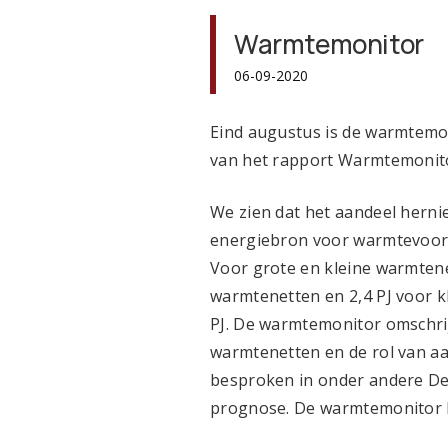
Warmtemonitor
06-09-2020
Eind augustus is de warmtemo
van het rapport Warmtemonitor
We zien dat het aandeel herni
energiebron voor warmtevoorzi
Voor grote en kleine warmtene
warmtenetten en 2,4 PJ voor k
PJ. De warmtemonitor omschrij
warmtenetten en de rol van a
besproken in onder andere De
prognose. De warmtemonitor ka