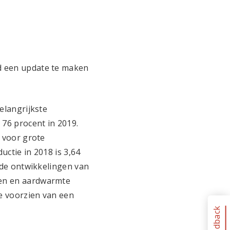
d een update te maken
elangrijkste
76 procent in 2019.
 voor grote
ctie in 2018 is 3,64
nde ontwikkelingen van
ten en aardwarmte
e voorzien van een
Feedback