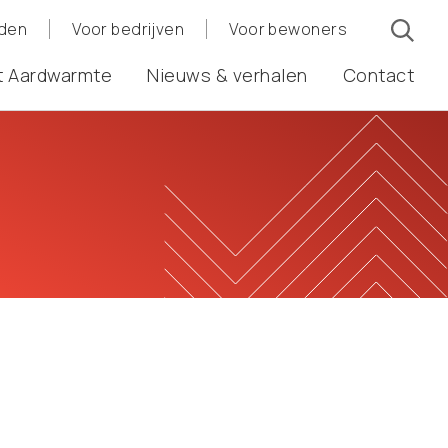
eden
Voor bedrijven
Voor bewoners
t Aardwarmte
Nieuws & verhalen
Contact