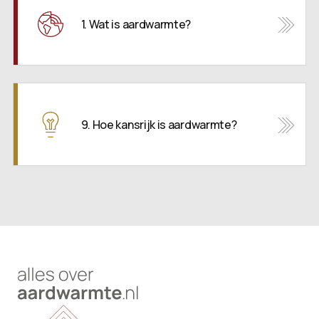
1. Wat is aardwarmte?
9. Hoe kansrijk is aardwarmte?