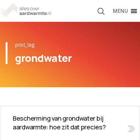
MENU
post_tag
grondwater
Bescherming van grondwater bij
aardwarmte: hoe zit dat precies?