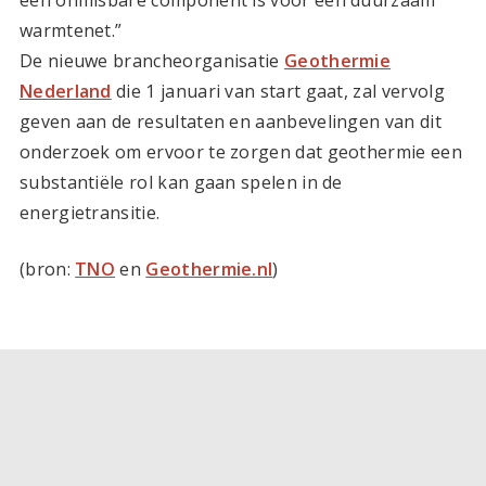
een onmisbare component is voor een duurzaam
warmtenet.”
De nieuwe brancheorganisatie
Geothermie
Nederland
die 1 januari van start gaat, zal vervolg
geven aan de resultaten en aanbevelingen van dit
onderzoek om ervoor te zorgen dat geothermie een
substantiële rol kan gaan spelen in de
energietransitie.
(bron:
TNO
en
Geothermie.nl
)