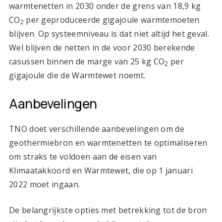
warmtenetten in 2030 onder de grens van 18,9 kg
CO
per geproduceerde gigajoule warmtemoeten
2
blijven. Op systeemniveau is dat niet altijd het geval.
Wel blijven de netten in de voor 2030 berekende
casussen binnen de marge van 25 kg CO
per
2
gigajoule die de Warmtewet noemt.
Aanbevelingen
TNO doet verschillende aanbevelingen om de
geothermiebron en warmtenetten te optimaliseren
om straks te voldoen aan de eisen van
Klimaatakkoord en Warmtewet, die op 1 januari
2022 moet ingaan.
De belangrijkste opties met betrekking tot de bron