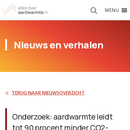
MENU
Nieuws en verhalen
TERUG NAAR NIEUWSOVERZICHT
Onderzoek: aardwarmte leidt
tot 90 procent minder CO2-