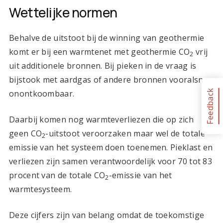
Wettelijke normen
Behalve de uitstoot bij de winning van geothermie
komt er bij een warmtenet met geothermie CO
vrij
2
uit additionele bronnen. Bij pieken in de vraag is
bijstook met aardgas of andere bronnen vooralsnog
Feedback
onontkoombaar.
Daarbij komen nog warmteverliezen die op zich
geen CO
-uitstoot veroorzaken maar wel de totale
2
emissie van het systeem doen toenemen. Pieklast en
verliezen zijn samen verantwoordelijk voor 70 tot 83
procent van de totale CO
-emissie van het
2
warmtesysteem.
Deze cijfers zijn van belang omdat de toekomstige