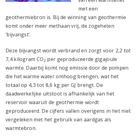
van een warmtenet
met een
geothermiebron is. Bij de winning van geothermie
komt onder meer methaan vrij, de zogeheten
‘bijvangst’.
Deze bijvangst wordt verbrand en zorgt voor 2,2 tot
7,4 kilogram CO
per geproduceerde gigajoule
2
warmte. Daarbij komt nog emissie door de pompen
die het warme water omhoog brengen, wat het
totaal op 4,3 tot 8,6 kg per GJ brengt. De
daadwerkelijke uitstoot is afhankelijk van het
reservoir waaruit de geothermie wordt
geproduceerd. De cijfers vallen overigens in het niet
vergeleken met het gebruik van aardgas als
warmtebron.