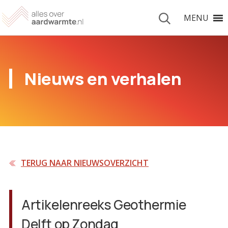
MENU
Nieuws en verhalen
TERUG NAAR NIEUWSOVERZICHT
Artikelenreeks Geothermie
Delft op Zondag