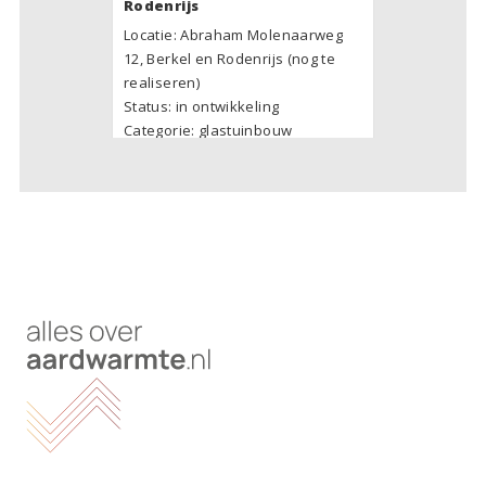
Rodenrijs
Locatie: Abraham Molenaarweg
12, Berkel en Rodenrijs
(nog te
realiseren)
Status:
in ontwikkeling
Categorie: glastuinbouw
Bekijk project