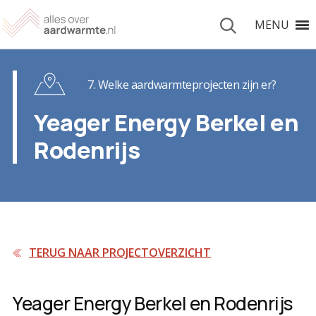
MENU
7. Welke aardwarmteprojecten zijn er?
Yeager Energy Berkel en
Rodenrijs
TERUG NAAR PROJECTOVERZICHT
Yeager Energy Berkel en Rodenrijs