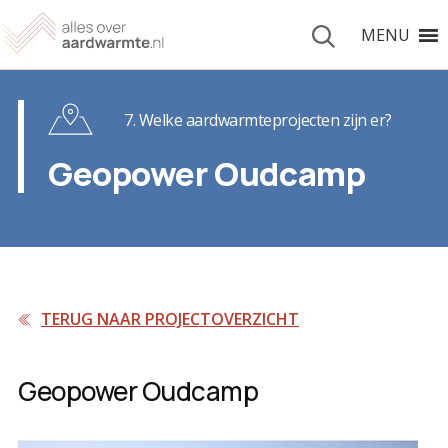
MENU
7. Welke aardwarmteprojecten zijn er?
Geopower Oudcamp
TERUG NAAR PROJECTOVERZICHT
Geopower Oudcamp