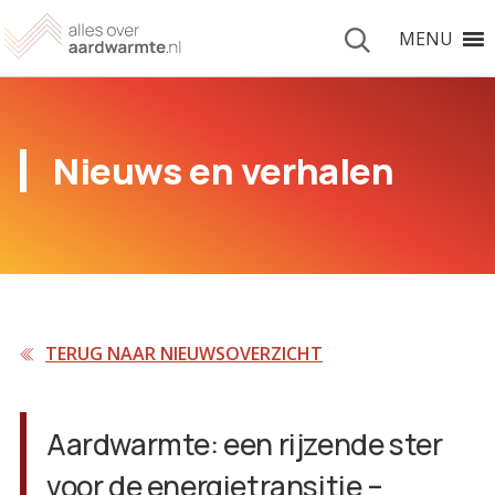
MENU
Nieuws en verhalen
TERUG NAAR NIEUWSOVERZICHT
Aardwarmte: een rijzende ster
voor de energietransitie –